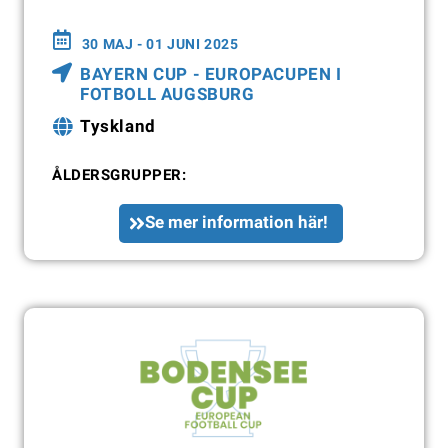
30 MAJ - 01 JUNI 2025
BAYERN CUP - EUROPACUPEN I
FOTBOLL AUGSBURG
Tyskland
ÅLDERSGRUPPER:
Se mer information här!