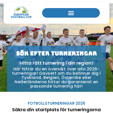
Hemsida
/
Sök efter turneringar
Sök efter turneringar
Hitta rätt turnering i din region!
Här hittar du en översikt över alla 2026-
turneringar! Oavsett om du befinner dig i
Tyskland, Belgien, Österrike eller
Nederländerna hittar du garanterat en
passande turnering här!
FOTBOLLSTURNERINGAR 2026
Säkra din startplats för turneringarna