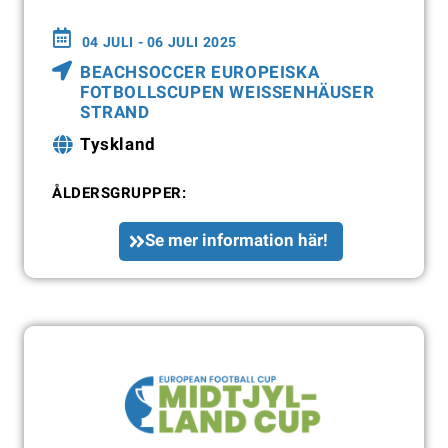
04 JULI - 06 JULI 2025
BEACHSOCCER EUROPEISKA
FOTBOLLSCUPEN WEISSENHÄUSER
STRAND
Tyskland
ÅLDERSGRUPPER:
Se mer information här!