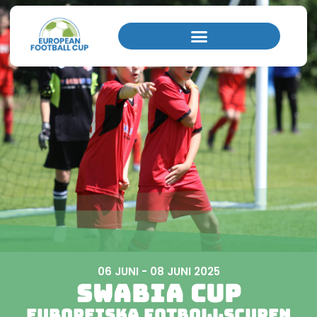
Hemsida
/
Schwabenland Cup - Europeiska fotbollscupen Stuttgart
06 JUNI - 08 JUNI 2025
Swabia Cup
Europeiska fotbollscupen