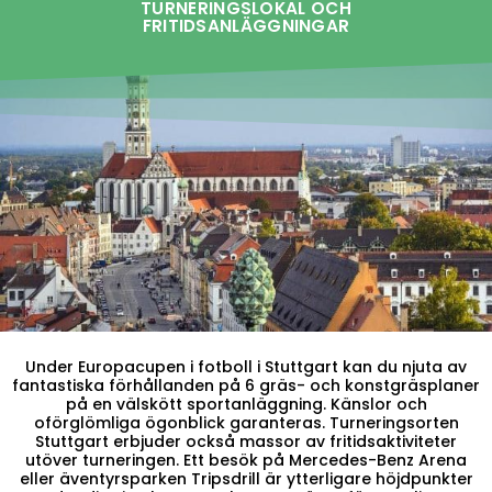
TURNERINGSLOKAL OCH
FRITIDSANLÄGGNINGAR
Under Europacupen i fotboll i Stuttgart kan du njuta av
fantastiska förhållanden på 6 gräs- och konstgräsplaner
på en välskött sportanläggning. Känslor och
oförglömliga ögonblick garanteras. Turneringsorten
Stuttgart erbjuder också massor av fritidsaktiviteter
utöver turneringen. Ett besök på Mercedes-Benz Arena
eller äventyrsparken Tripsdrill är ytterligare höjdpunkter