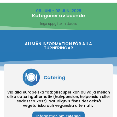
06 JUNI - 08 JUNI 2025
Kategorier av boende
Inga uppgifter hittades
ALLMÄN INFORMATION FÖR ALLA
TURNERINGAR
Catering
Vid alla europeiska fotbollscuper kan du välja mellan
olika cateringalternativ (halvpension, helpension eller
endast frukost). Naturligtvis finns det också
vegetariska och veganska alternativ.
Information om catering