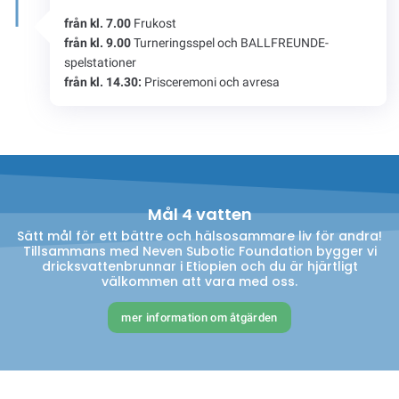
från kl. 7.00
Frukost
från kl. 9.00
Turneringsspel och BALLFREUNDE-
spelstationer
från kl. 14.30:
Prisceremoni och avresa
Mål 4 vatten
Sätt mål för ett bättre och hälsosammare liv för andra!
Tillsammans med Neven Subotic Foundation bygger vi
dricksvattenbrunnar i Etiopien och du är hjärtligt
välkommen att vara med oss.
mer information om åtgärden