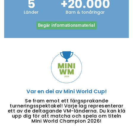
5
+
20.000
Länder
Barn & tonåringar
Begär informationsmaterial
Var en del av Mini World Cup!
Se fram emot ett färgsprakande
turneringsspektakel! Varje lag representerar
ett av de deltagande VM-länderna. Du kan klä
upp dig för att matcha och spela om titeln
Mini World Champion 2026!