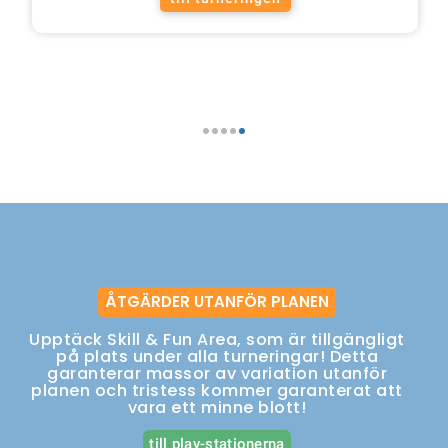
FOTBOLLSCUPEN
BREMEN
till turneringen
1
2
3
4
5
ÅTGÄRDER UTANFÖR PLANEN
Upptäck Skill & Fun Area, som är tillgängligt
på plats under alla turneringar! Detta
garanterar massor av variation utanför
planen och tristess kommer garanterat att
vara ett minne blott!
till play-stationerna