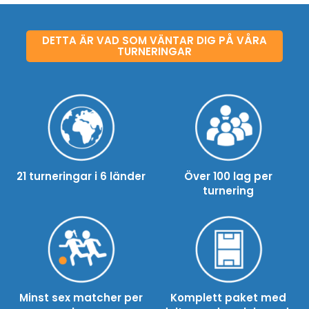
DETTA ÄR VAD SOM VÄNTAR DIG PÅ VÅRA
TURNERINGAR
21 turneringar i 6 länder
Över 100 lag per
turnering
Minst sex matcher per
Komplett paket med