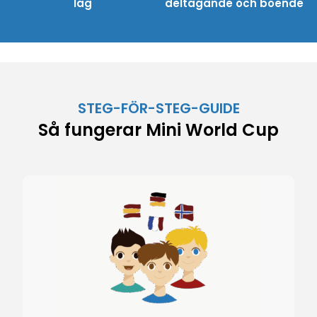
lag
deltagande och boende
STEG-FÖR-STEG-GUIDE
Så fungerar Mini World Cup