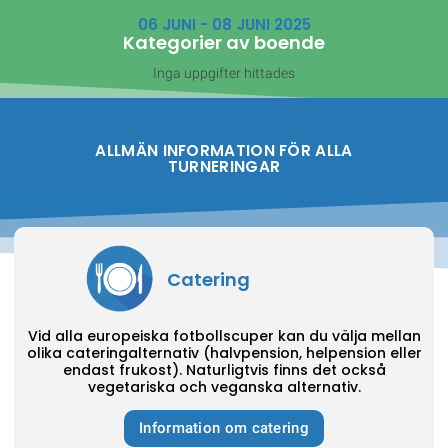
06 JUNI - 08 JUNI 2025
Kategorier av boende
Inga uppgifter hittades
ALLMÄN INFORMATION FÖR ALLA
TURNERINGAR
Catering
Vid alla europeiska fotbollscuper kan du välja mellan
olika cateringalternativ (halvpension, helpension eller
endast frukost). Naturligtvis finns det också
vegetariska och veganska alternativ.
Information om catering