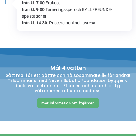
från kl. 7.00
Frukost
från kl. 9.00
Turneringsspel och BALLFREUNDE-
spelstationer
från kl. 14.30:
Prisceremoni och avresa
Mål 4 vatten
Sätt mål för ett bättre och hälsosammare liv för andra!
Tillsammans med Neven Subotic Foundation bygger vi
dricksvattenbrunnar i Etiopien och du är hjärtligt
välkommen att vara med oss.
mer information om åtgärden