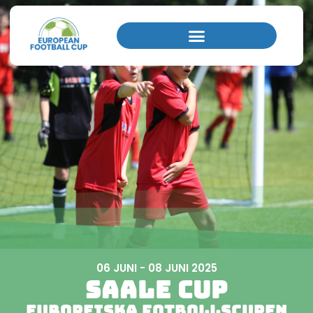
Hemsida
/
Saale Cup - Europeiska fotbollscupen Jena
06 JUNI - 08 JUNI 2025
Saale Cup
Europeiska fotbollscupen