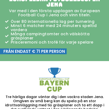
Jena
Var med i den första upplagan av European
Football Cup i Jena och vinn titeln.
Över 80 internationella lag per turnering
Minst 6 matcher med 24 minuters speltid
vardera
Många campingtomter och välskötta
gräsplaner
Prisceremoni och trofé för varje spelare
FRÅN ENDAST € 71 PER PERSON
Tre härliga dagar väntar dig i den vackra staden Jena.
Omgiven av små berg kan du spela på en stor
idrottsanläggning med tio gräsplaner och ta ett dopp i