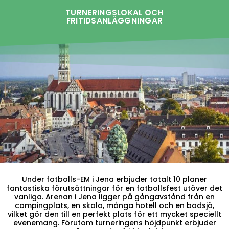
TURNERINGSLOKAL OCH
FRITIDSANLÄGGNINGAR
Under fotbolls-EM i Jena erbjuder totalt 10 planer
fantastiska förutsättningar för en fotbollsfest utöver det
vanliga. Arenan i Jena ligger på gångavstånd från en
campingplats, en skola, många hotell och en badsjö,
vilket gör den till en perfekt plats för ett mycket speciellt
evenemang. Förutom turneringens höjdpunkt erbjuder