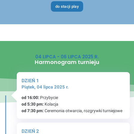
do stacji play
04 LIPCA - 06 LIPCA 2025 R.
Harmonogram turnieju
DZIEŃ 1
Piątek, 04 lipca 2025 r.
od 16:00:
Przybycie
od 5:30 pm:
Kolacja
od 7:30 pm:
Ceremonia otwarcia, rozgrywki turniejowe
DZIEŃ 2