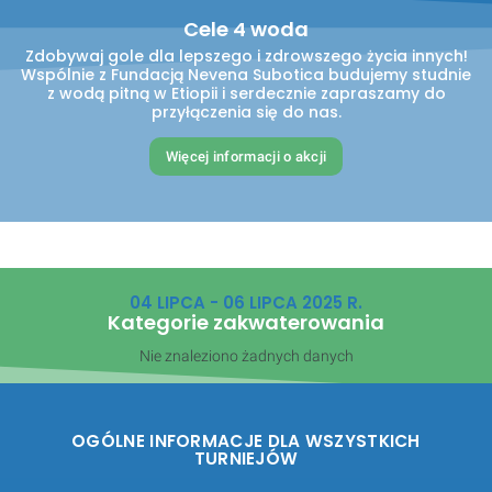
Cele 4 woda
Zdobywaj gole dla lepszego i zdrowszego życia innych!
Wspólnie z Fundacją Nevena Subotica budujemy studnie
z wodą pitną w Etiopii i serdecznie zapraszamy do
przyłączenia się do nas.
Więcej informacji o akcji
04 LIPCA - 06 LIPCA 2025 R.
Kategorie zakwaterowania
Nie znaleziono żadnych danych
OGÓLNE INFORMACJE DLA WSZYSTKICH
TURNIEJÓW