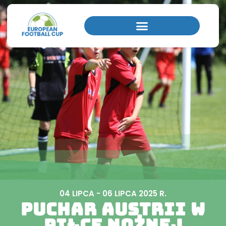
Strona główna
/
Puchar Austrii - Puchar Europy w piłce nożnej Wels
04 LIPCA - 06 LIPCA 2025 R.
Puchar Austrii w
piłce nożnej