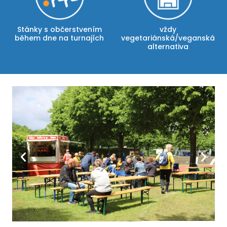
Stánky s občerstvením
vždy
během dne na turnajích
vegetariánská/veganská
alternativa