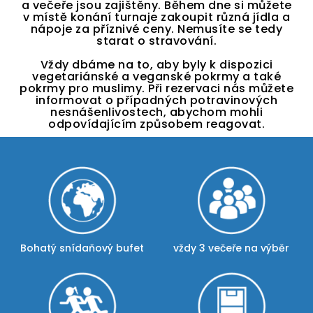
a večeře jsou zajištěny. Během dne si můžete
v místě konání turnaje zakoupit různá jídla a
nápoje za příznivé ceny. Nemusíte se tedy
starat o stravování.
Vždy dbáme na to, aby byly k dispozici
vegetariánské a veganské pokrmy a také
pokrmy pro muslimy. Při rezervaci nás můžete
informovat o případných potravinových
nesnášenlivostech, abychom mohli
odpovídajícím způsobem reagovat.
Bohatý snídaňový bufet
vždy 3 večeře na výběr